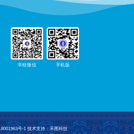
学校微信
手机版
8001963号-1
技术支持：
禾图科技