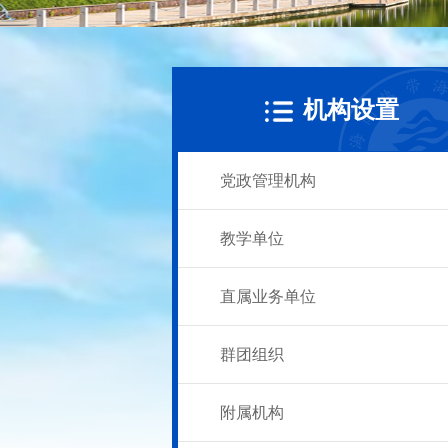
机构设置
党政管理机构
教学单位
直属业务单位
群团组织
附属机构