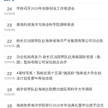
24
学校召开2026年创新创业工作推进会
2026/06
23
唐旭到省海洋与渔业科学院调研座谈
2026/06
22
校长吕治国率队赴海南省海洋产业集团有限公司访企拓
岗
2026/06
22
访企拓岗再发力 校长吕治国带队赴海南国际资源（集
团）股份有限公司深化校企合作
2026/06
22
4项特等奖！我校在第十五届“挑战杯”海南省大学生创
业计划竞赛中再创佳绩
2026/06
19
杨学前带队赴海南比勒费尔德应用科学大学调研
2026/06
18
海南热带海洋学院举行2026年毕业典礼暨学位授予仪式