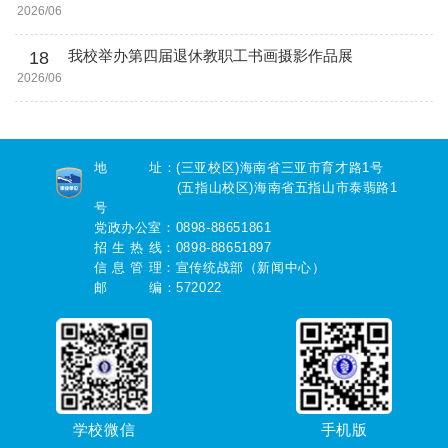
2026/06
18
我校举办第四届退休教职工书画摄影作品展
2026/06
地 址：(三亚校区)海南省三亚市育才路1号
(五指山校区)海南省五指山市泰翡路1
号
党政办公室：0898-88651861
招 生 热 线：0898-88651897
信 息 管 理：宣传统战部（新闻中心）
邮 编：572022
学校微信
手机版