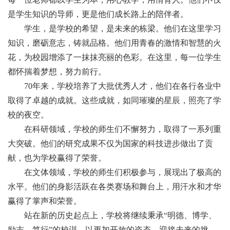
是学生知识的导师，更是他们成长路上的陪伴者。
学生，是学校的希望，是未来的栋梁。他们在这里学习
知识，磨砺意志，铸就品格。他们用青春的激情和智慧的火
花，为校园增添了一抹抹亮丽的色彩。在这里，每一位学生
都怀揣着梦想，努力前行。
70年来，学校培养了大批优秀人才，他们在各行各业中
取得了卓越的成就。这些成就，如同璀璨的星辰，照亮了学
校的夜空。
在科研领域，学校的师生们不懈努力，取得了一系列重
大突破。他们的研究成果不仅为国家的科技进步做出了贡
献，也为学校赢得了荣誉。
在文体领域，学校的师生们积极参与，展现出了极高的
水平。他们的身影活跃在各类赛场和舞台上，用汗水和才华
赢得了掌声和荣誉。
站在新的历史起点上，学校将继续秉承“明德、博学、
励志、笃行”的校训，以更加开放的姿态，迎接未来的挑