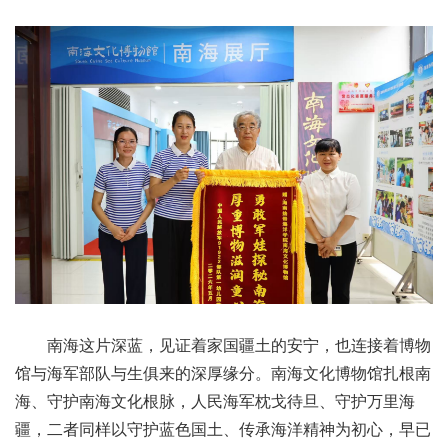
南海这片深蓝，见证着家国疆土的安宁，也连接着博物
馆与海军部队与生俱来的深厚缘分。南海文化博物馆扎根南
海、守护南海文化根脉，人民海军枕戈待旦、守护万里海
疆，二者同样以守护蓝色国土、传承海洋精神为初心，早已