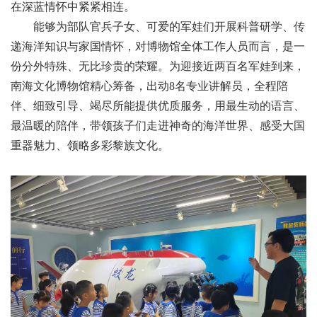
在深蓝情怀中紧紧相连。
能够为部队官兵子女、可爱的军娃们开展科普研学、传
递海洋知识与家国情怀，对博物馆全体工作人员而言，是一
份分外特殊、无比珍贵的荣耀。为迎接
近两百名
军娃到来，
南海文化博物馆精心筹备，出动8名专业讲解员，全程陪
伴、细致引导、竭尽所能提供优质服务，用最生动的语言、
最温暖的陪伴，带领孩子
们
走进神奇的海洋世界、感受大国
重器魅力、领略多彩黎族文化。