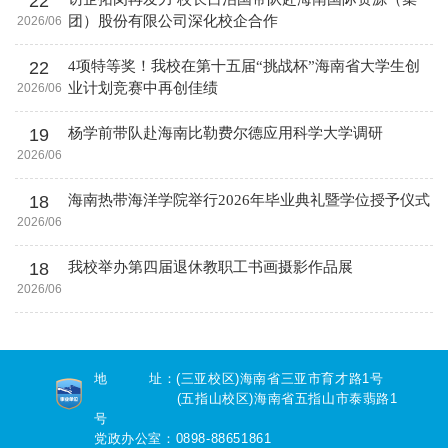
22
团）股份有限公司深化校企合作
2026/06
22
4项特等奖！我校在第十五届“挑战杯”海南省大学生创
业计划竞赛中再创佳绩
2026/06
19
杨学前带队赴海南比勒费尔德应用科学大学调研
2026/06
18
海南热带海洋学院举行2026年毕业典礼暨学位授予仪式
2026/06
18
我校举办第四届退休教职工书画摄影作品展
2026/06
地 址：(三亚校区)海南省三亚市育才路1号
(五指山校区)海南省五指山市泰翡路1
号
党政办公室：0898-88651861