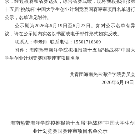
求，经过校赛和省赛选拔，综合省赛成绩，
现将我校拟推报第
十五届"挑战杯"中国大学生创业计划竞赛国赛评审项目名单进行
公示，名单详见附件。
公示期为
2026
年
6
月
19
日至
6
月
23
日。如对公示名单有异
议，请在公示期内实名以书面或电子邮件形式如实反映。
联系人：李老师 联系电话：
15501716309
附件：海南热带海洋学院拟推报第十五届"挑战杯"中国大
学生创业计划竞赛国赛评审项目名单
共青团海南热带海洋学院委员会
2026
年
6
月
19
日
海南热带海洋学院拟推报第十五届
“挑战杯”中国大学生创
业计划竞赛国赛评审项目名单公示