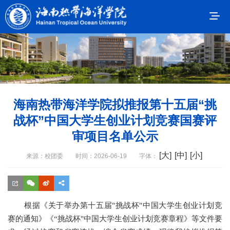
海南热带海洋学院拟推报第十五届“挑
战杯”中国大学生创业计划竞赛国赛评
审项目名单公示
[大]
[中]
[小]
来源：校团委
时间：2026-06-19
字体：
根据《关于举办第十五届"挑战杯"中国大学生创业计划竞
赛的通知》
《
“
挑战杯"中国大学生创业计划竞赛章程》等文件要