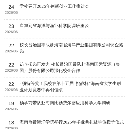
24
学校召开2026年创新创业工作推进会
2026/06
23
唐旭到省海洋与渔业科学院调研座谈
2026/06
22
校长吕治国率队赴海南省海洋产业集团有限公司访企拓
岗
2026/06
22
访企拓岗再发力 校长吕治国带队赴海南国际资源（集
团）股份有限公司深化校企合作
2026/06
22
4项特等奖！我校在第十五届“挑战杯”海南省大学生创
业计划竞赛中再创佳绩
2026/06
19
杨学前带队赴海南比勒费尔德应用科学大学调研
2026/06
18
海南热带海洋学院举行2026年毕业典礼暨学位授予仪式
2026/06