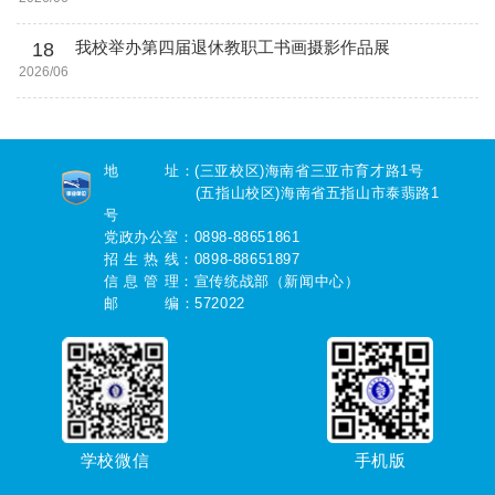
18
我校举办第四届退休教职工书画摄影作品展
2026/06
地 址：(三亚校区)海南省三亚市育才路1号
(五指山校区)海南省五指山市泰翡路1
号
党政办公室：0898-88651861
招 生 热 线：0898-88651897
信 息 管 理：宣传统战部（新闻中心）
邮 编：572022
学校微信
手机版