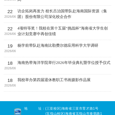
22
访企拓岗再发力 校长吕治国带队赴海南国际资源（集
团）股份有限公司深化校企合作
2026/06
22
4项特等奖！我校在第十五届“挑战杯”海南省大学生创
业计划竞赛中再创佳绩
2026/06
19
杨学前带队赴海南比勒费尔德应用科学大学调研
2026/06
18
海南热带海洋学院举行2026年毕业典礼暨学位授予仪式
2026/06
18
我校举办第四届退休教职工书画摄影作品展
2026/06
地 址：(三亚校区)海南省三亚市育才路1号
(五指山校区)海南省五指山市泰翡路1