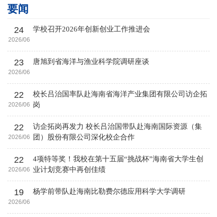
要闻
24
学校召开2026年创新创业工作推进会
2026/06
23
唐旭到省海洋与渔业科学院调研座谈
2026/06
22
校长吕治国率队赴海南省海洋产业集团有限公司访企拓
岗
2026/06
22
访企拓岗再发力 校长吕治国带队赴海南国际资源（集
团）股份有限公司深化校企合作
2026/06
22
4项特等奖！我校在第十五届“挑战杯”海南省大学生创
业计划竞赛中再创佳绩
2026/06
19
杨学前带队赴海南比勒费尔德应用科学大学调研
2026/06