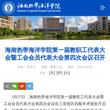
海南热带海洋学院第一届教职工代表大
会暨工会会员代表大会第四次会议召开
作者：李月洁
来源：教育工会
时间：2025-03-28
[大]
[中]
[小]
字体：
3月27日，海南热带海洋学院第一届教职工代表大会暨
工会会员代表大会第四次会议在三亚校区四栋学术报告厅召