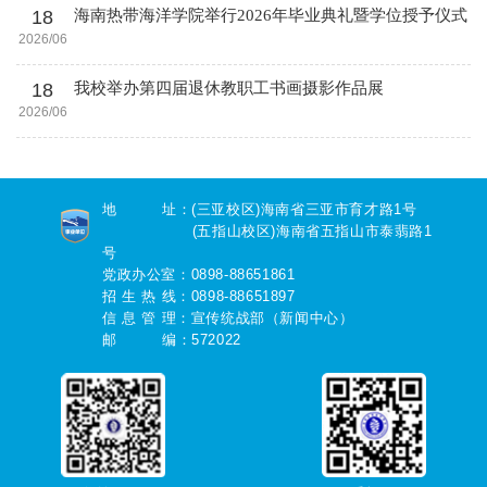
18
海南热带海洋学院举行2026年毕业典礼暨学位授予仪式
2026/06
18
我校举办第四届退休教职工书画摄影作品展
2026/06
地 址：(三亚校区)海南省三亚市育才路1号
(五指山校区)海南省五指山市泰翡路1
号
党政办公室：0898-88651861
招 生 热 线：0898-88651897
信 息 管 理：宣传统战部（新闻中心）
邮 编：572022