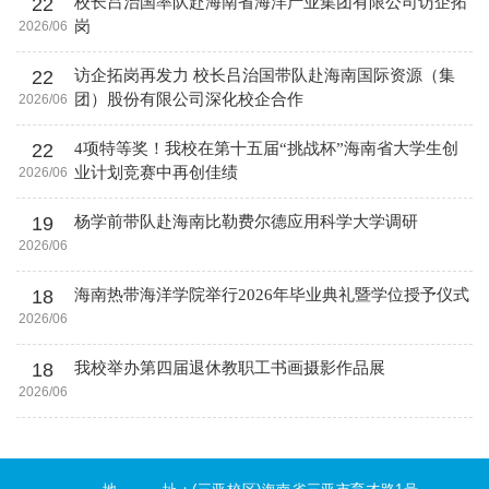
22
校长吕治国率队赴海南省海洋产业集团有限公司访企拓
岗
2026/06
22
访企拓岗再发力 校长吕治国带队赴海南国际资源（集
团）股份有限公司深化校企合作
2026/06
22
4项特等奖！我校在第十五届“挑战杯”海南省大学生创
业计划竞赛中再创佳绩
2026/06
19
杨学前带队赴海南比勒费尔德应用科学大学调研
2026/06
18
海南热带海洋学院举行2026年毕业典礼暨学位授予仪式
2026/06
18
我校举办第四届退休教职工书画摄影作品展
2026/06