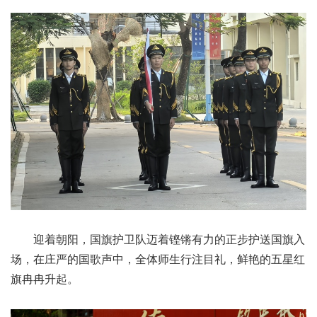
迎着朝阳，国旗护卫队迈着铿锵有力的正步护送国旗入
场，在庄严的国歌声中，全体师生行注目礼，鲜艳的五星红
旗冉冉升起。