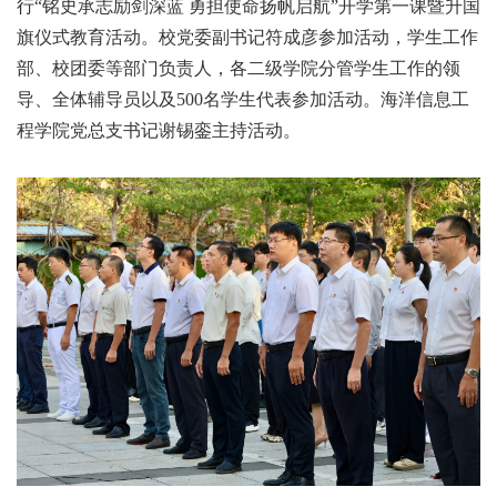
行“铭史承志励剑深蓝 勇担使命扬帆启航”开学第一课暨升国
旗仪式教育活动。校党委副书记符成彦参加活动，学生工作
部、校团委等部门负责人，各二级学院分管学生工作的领
导、全体辅导员以及500名学生代表参加活动。海洋信息工
程学院党总支书记谢锡銮主持活动。