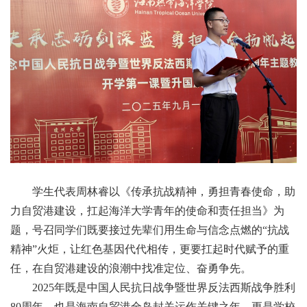
学生代表周林睿以《传承抗战精神，勇担青春使命，助
力自贸港建设，扛起海洋大学青年的使命和责任担当》为
题，号召同学们既要接过先辈们用生命与信念点燃的“抗战
精神”火炬，让红色基因代代相传，更要扛起时代赋予的重
任，在自贸港建设的浪潮中找准定位、奋勇争先。
2025年既是中国人民抗日战争暨世界反法西斯战争胜利
80周年，也是海南自贸港全岛封关运作关键之年，更是学校