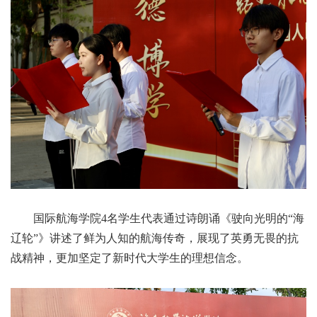
国际航海学院4名学生代表通过诗朗诵《驶向光明的“海
辽轮”》讲述了鲜为人知的航海传奇，展现了英勇无畏的抗
战精神，更加坚定了新时代大学生的理想信念。