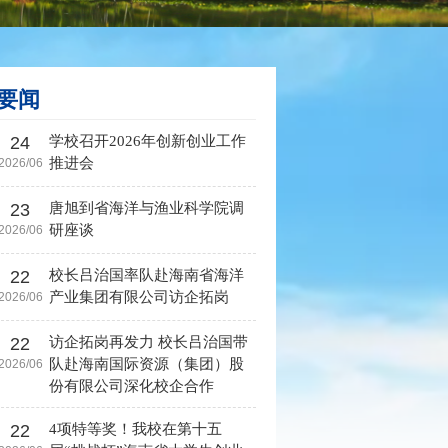
要闻
24
学校召开2026年创新创业工作
推进会
2026/06
23
唐旭到省海洋与渔业科学院调
研座谈
2026/06
22
校长吕治国率队赴海南省海洋
产业集团有限公司访企拓岗
2026/06
22
访企拓岗再发力 校长吕治国带
队赴海南国际资源（集团）股
2026/06
份有限公司深化校企合作
22
4项特等奖！我校在第十五