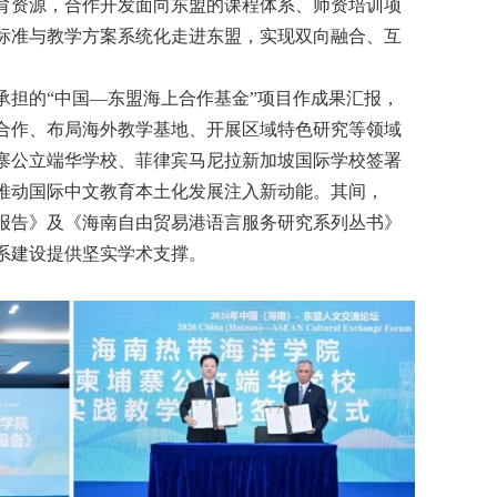
育资源，合作开发面向东盟的课程体系、师资培训项
标准与教学方案系统化走进东盟，实现双向融合、互
承担的“中国—东盟海上合作基金”项目作成果汇报，
合作、布局海外教学基地、开展区域特色研究等领域
寨公立端华学校、菲律宾马尼拉新加坡国际学校签署
推动国际中文教育本土化发展注入新动能。其间，
务报告》及《海南自由贸易港语言服务研究系列丛书》
系建设提供坚实学术支撑。