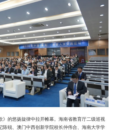
歌》的悠扬旋律中拉开帷幕。海南省教育厅二级巡视
记陈锐、澳门中西创新学院校长仲伟合、海南大学学