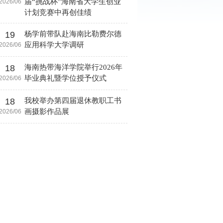
届“挑战杯”海南省大学生创业
2026/06
计划竞赛中再创佳绩
19
杨学前带队赴海南比勒费尔德
应用科学大学调研
2026/06
18
海南热带海洋学院举行2026年
毕业典礼暨学位授予仪式
2026/06
18
我校举办第四届退休教职工书
画摄影作品展
2026/06