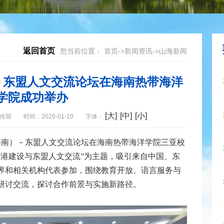
返回首页
您当前位置：
首页
->
新闻资讯
->
山海新闻
）－东盟人文交流论坛在海南热带海洋
学院成功举办
[大]
[中]
[小]
传部
时间：2026-01-10
字体：
国（海南）－东盟人文交流论坛在海南热带海洋学院三亚校
贸港建设与东盟人文交流”为主题，吸引来自中国、东
界和相关机构代表参加，围绕教育开放、语言服务与
研讨交流，探讨合作前景与实施新路径。