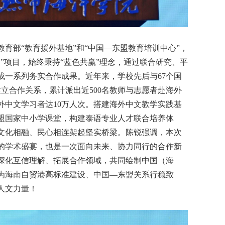
育部“教育援外基地”和“中国—东盟教育培训中心”，
”项目，始终秉持“蓝色共赢”理念，通过联合研究、平
成一系列务实合作成果。近年来，学校先后与67个国
建立合作关系，累计派出近500名教师与志愿者赴海外
外中文学习者达10万人次。搭建海外中文教学实践基
盟国家中小学课堂，构建泰语专业人才联合培养体
文化相融、民心相连架起坚实桥梁。陈锐强调，本次
的学术盛宴，也是一次面向未来、协力同行的合作新
深化互信理解、拓展合作领域，共同绘制中国（海
为海南自贸港高标准建设、中国—东盟关系行稳致
人文力量！