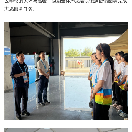
去学校的关怀与温暖，勉励全体志愿者以饱满热情圆满完成
志愿服务任务。