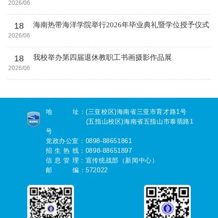
2026/06
18
海南热带海洋学院举行2026年毕业典礼暨学位授予仪式
2026/06
18
我校举办第四届退休教职工书画摄影作品展
2026/06
地 址：(三亚校区)海南省三亚市育才路1号
(五指山校区)海南省五指山市泰翡路1
号
党政办公室：0898-88651861
招 生 热 线：0898-88651897
信 息 管 理：宣传统战部（新闻中心）
邮 编：572022