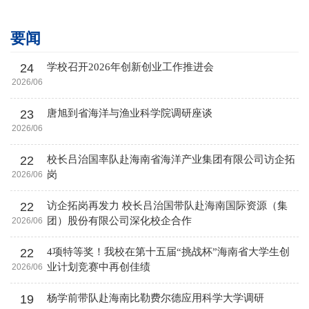
要闻
24
学校召开2026年创新创业工作推进会
2026/06
23
唐旭到省海洋与渔业科学院调研座谈
2026/06
22
校长吕治国率队赴海南省海洋产业集团有限公司访企拓
岗
2026/06
22
访企拓岗再发力 校长吕治国带队赴海南国际资源（集
团）股份有限公司深化校企合作
2026/06
22
4项特等奖！我校在第十五届“挑战杯”海南省大学生创
业计划竞赛中再创佳绩
2026/06
19
杨学前带队赴海南比勒费尔德应用科学大学调研