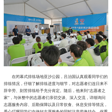
在闭幕式排练场地亚沙公园，吕治国认真观看同学们的
排练情况，仔细了解排练进度与细节，对志愿者们连日来不
辞辛劳、刻苦排练给予充分肯定。随后，他来到“志愿者之
家”，与休整中的志愿者们亲切交谈、深入交流，详细询问
志愿服务内容、后勤保障以及日常饮食、休息安排
等情况
，
悉心叮嘱同学们在做好
志愿
服务的同时注意劳逸结合、保重