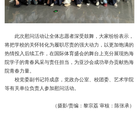
此次慰问活动让全体志愿者深受鼓舞，大家纷纷表示
，
将把学校的关怀转化为履职尽责的强大动力，以
更加
饱满的
热情投入后续工作，在国际体育盛会的舞台上充分展现热海
院学子的青春风采与责任担当
，为亚沙会成功举办贡献热海
院青春力量
。
校党委副书记符成彦，党政办公室、校团委、艺术学院
等有关单位负责人参加慰问活动。
（摄影/责编：黎宗荔 审核：陈张承）