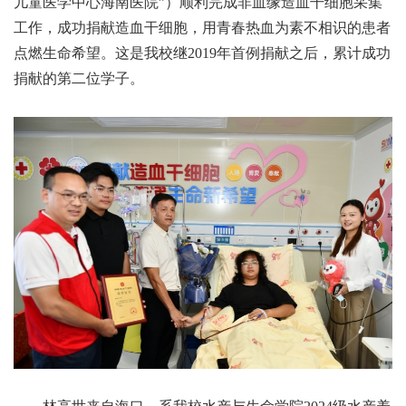
儿童医学中心海南医院”）顺利完成非血缘造血干细胞采集
工作
，
成功捐献造血干细胞，用青春热血为素不相识的患者
点燃
生命希望。
这是
我校继2019年首例捐献之后，累计成功
捐献的第二
位学子
。