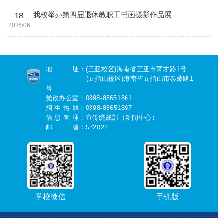
18
我校举办第四届退休教职工书画摄影作品展
2026/06
地 址：(三亚校区)海南省三亚市育才路1号
(五指山校区)海南省五指山市泰翡路1
号
党政办公室：0898-88651861
招 生 热 线：0898-88651897
信 息 管 理：宣传统战部（新闻中心）
邮 编：572022
学校微信
手机版