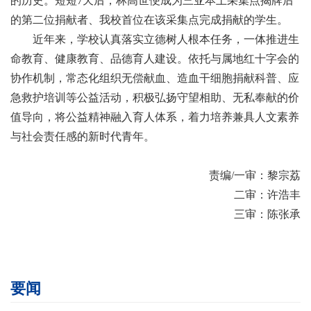
的历史。短短7天后，
林高世
便成为三亚本土采集点揭牌后
的第二位捐献者、我校首位在该采集点完成捐献的学生。
近年来，学校认真落实立德树人根本任务，一体推进生
命教育、健康教育、品德育人建设。依托与属地红十字会的
协作机制，常态化组织无偿献血、造血干细胞捐献科普、应
急救护培训等公益活动，积极弘扬守望相助、无私奉献的价
值导向，将公益精神融入育人体系，着力培养兼具人文素养
与社会责任感的新时代青年。
责编/一审：黎宗荔
二审：许浩丰
三审：陈张承
要闻