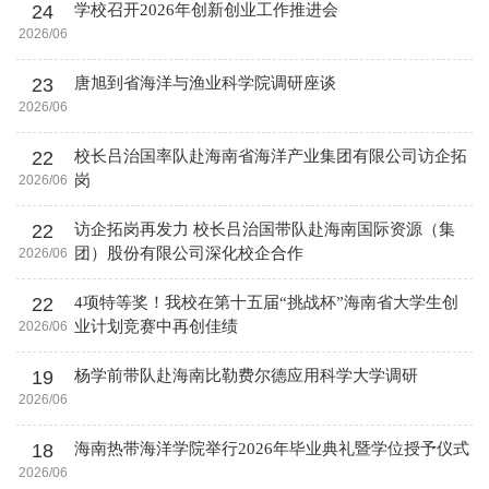
24
学校召开2026年创新创业工作推进会
2026/06
23
唐旭到省海洋与渔业科学院调研座谈
2026/06
22
校长吕治国率队赴海南省海洋产业集团有限公司访企拓
岗
2026/06
22
访企拓岗再发力 校长吕治国带队赴海南国际资源（集
团）股份有限公司深化校企合作
2026/06
22
4项特等奖！我校在第十五届“挑战杯”海南省大学生创
业计划竞赛中再创佳绩
2026/06
19
杨学前带队赴海南比勒费尔德应用科学大学调研
2026/06
18
海南热带海洋学院举行2026年毕业典礼暨学位授予仪式
2026/06