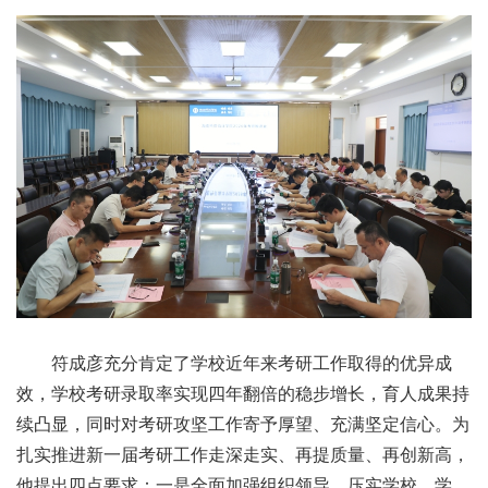
符成彦充分肯定了学校近年来考研工作取得的优异成
效，学校考研录取率实现四年翻倍的稳步增长，育人成果持
续凸显，同时对考研攻坚工作寄予厚望、充满坚定信心。为
扎实推进新一届考研工作走深走实、再提质量、再创新高，
他提出四点要求：一是全面加强组织领导，压实学校、学