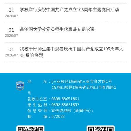
01
学校举行庆祝中国共产党成立105周年主题党日活动
2026/07
01
吕治国为学校党员师生代表讲专题党课
2026/07
01
我校干部师生集中观看庆祝中国共产党成立105周年大
会 反响热烈
2026/07
地 址：(三亚校区)海南省三亚市育才路1号
(五指山校区)海南省五指山市泰翡路1
号
党政办公室：0898-88651861
招 生 热 线：0898-88651897
信 息 管 理：宣传统战部（新闻中心）
邮 编：572022