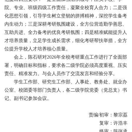
院、专业、班级四级工作责任，凝聚全校育人合力；二是强
化思想引领，引导学生树立坚韧的拼搏精神，深挖学生备考
内生动力；三是深耕考研氛围建设，全方位营造勤学善思、
互助共进、全力备考的优良考研氛围；四是精准赋能提升人
才培养质量，立足学生成长需求，细化考研帮扶举措，全方
位提升学校人才培养核心质量。
会上，陈石研对2026年全校考研重点工作进行了全面部
署，明确目标和指标，要求各二级学院必须高度重视、压实
责任、精准发力。与会人员作了交流发言和经验分享。
学生工作部、研究生工作部、人事处、教务处、就业办
公室、校团委等部门负责人，各二级学院党委（党总支）书
记、副书记参加会议。
责编/初审：黎宗荔
复审：许浩丰
终审：陈张承