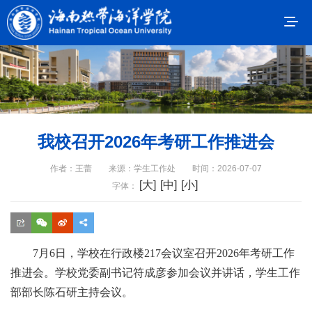
我校召开2026年考研工作推进会
作者：王蕾
来源：学生工作处
时间：2026-07-07
[大]
[中]
[小]
字体：
7月6日，学校在行政楼217会议室召开2026年考研工作
推进会。学校党委副书记符成彦参加会议并讲话，学生工作
部部长陈石研主持会议。