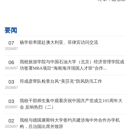
要闻
07
杨学前率团赴澳大利亚、菲律宾访问交流
2026/07
06
我校旅游学院与中国石油大学（北京）经济管理学院成
功签署MBA项目“海南海洋强国人才班”合作...
2026/07
03
符成彦带队检查台风“美莎克”防风防汛工作
2026/07
03
我校干部师生集中观看庆祝中国共产党成立105周年大
会 反响热烈（二）
2026/07
02
我校与德国康斯特大学签约共建涉海中外合作办学机
构，吕治国出席并致辞
2026/07