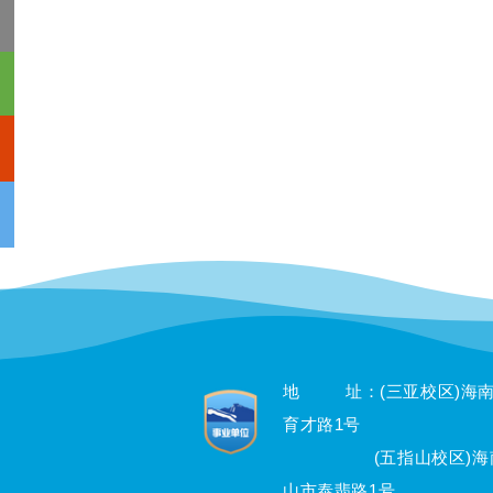
地 址：(三亚校区)海
育才路1号
(五指山校区)海南
山市泰翡路1号