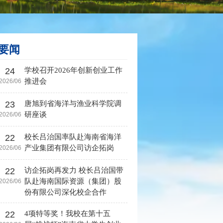
要闻
24
学校召开2026年创新创业工作
推进会
2026/06
23
唐旭到省海洋与渔业科学院调
研座谈
2026/06
22
校长吕治国率队赴海南省海洋
产业集团有限公司访企拓岗
2026/06
22
访企拓岗再发力 校长吕治国带
队赴海南国际资源（集团）股
2026/06
份有限公司深化校企合作
22
4项特等奖！我校在第十五