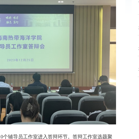
10个辅导员工作室进入答辩环节。答辩工作室选题聚