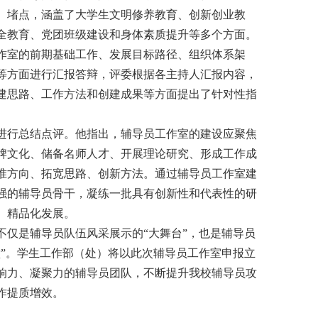
、堵点，涵盖了大学生文明修养教育、创新创业教
全教育、党团班级建设和身体素质提升等多个方面。
作室的前期基础工作、发展目标路径、组织体系架
等方面进行汇报答辩，评委根据各主持人汇报内容，
建思路、工作方法和创建成果等方面提出了针对性指
进行总结点评。他指出，辅导员工作室的建设应聚焦
牌文化、储备名师人才、开展理论研究、形成工作成
准方向、拓宽思路、创新方法。通过辅导员工作室建
强的辅导员骨干，凝练一批具有创新性和代表性的研
、精品化发展。
不仅是辅导员队伍风采展示的“大舞台”，也是辅导员
堂”。学生工作部（处）将以此次辅导员工作室申报立
响力、凝聚力的辅导员团队，不断提升我校辅导员
攻
作提质增效。