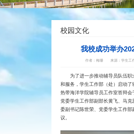
校园文化
我校成功举办20
作者：梅珊
来源：学生工
为了进一步推动辅导员队伍职
和服务，学生工作部（处）启动了辅
热带海洋学院辅导员工作室答辩会
党委学生工作部副部长黄飞、马克
委副书记陈世荣、党委学生工作部
议。