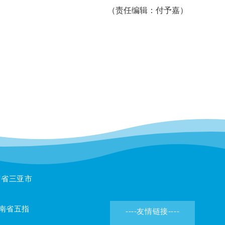
（责任编辑：付予嘉）
南省三亚市
省五指
----友情链接----