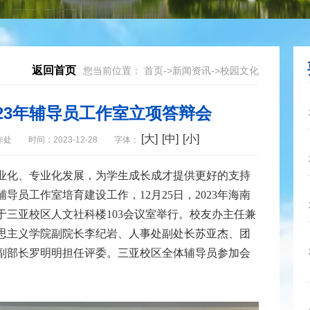
返回首页
您当前位置：
首页
->
新闻资讯
->
校园文化
23年辅导员工作室立项答辩会
[大]
[中]
[小]
作处
时间：2023-12-28
字体：
业化、专业化发展，为学生成长成才提供更好的支持
导员工作室培育建设工作，12月25日，2023年海南
于三亚校区人文社科楼103会议室举行。校友办主任兼
思主义学院副院长李纪岩、人事处副处长苏亚杰、团
副部长罗明明担任评委。三亚校区全体辅导员参加会