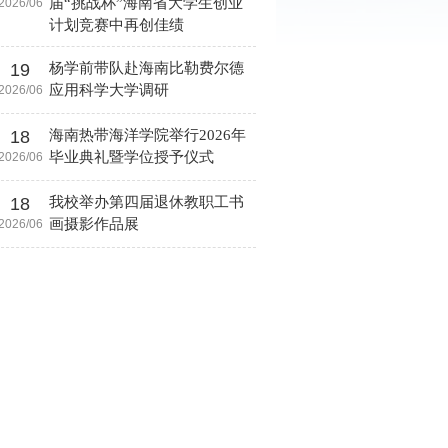
届“挑战杯”海南省大学生创业
2026/06
计划竞赛中再创佳绩
19
杨学前带队赴海南比勒费尔德
应用科学大学调研
2026/06
18
海南热带海洋学院举行2026年
毕业典礼暨学位授予仪式
2026/06
18
我校举办第四届退休教职工书
画摄影作品展
2026/06