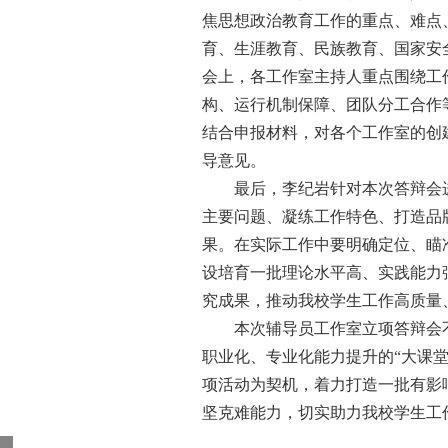
焦思想政治教育工作的重点、难点
育、生涯教育、民族教育、国家安
会上，各工作室主持人重点围绕工
构、运行机制保障、团队分工合作
结合申报材料，对各个工作室的创
导意见。
最后，李纪岩针对本次答辩会
主要问题、凝练工作特色、打造品
果。
在实际工作中要明确定位、瞄
设培育一批理论水平高、实践能力
究成果，推动我校学生工作高质量
本次辅导员工作室立项答辩会
职业化、
专业化
能力提升的“大课
项活动为契机，着力打造一批有影
坚克难
能力，切实助力我校学生工