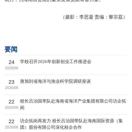
（
摄影
：李思凝
责编：
黎宗荔
）
要闻
24
学校召开2026年创新创业工作推进会
2026/06
23
唐旭到省海洋与渔业科学院调研座谈
2026/06
22
校长吕治国率队赴海南省海洋产业集团有限公司访企拓
岗
2026/06
22
访企拓岗再发力 校长吕治国带队赴海南国际资源（集
团）股份有限公司深化校企合作
2026/06