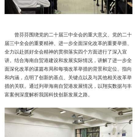
曾芬芬
围绕
党的二十届三中全会的重大意义、党的二十
届三中全会的重要精神、进一步全面深化改革的重要举措、
全力以赴抓好全会精神的贯彻落实四个方面进行了深入宣
讲
。
结合海南自贸港建设和发展实际情况，
讲解了
进一步全
面深化改革的谋篇布局
和
每项改革举措的背景和定位、指向
和内涵，
点明了
创新的基点、关键点
以及
与其他相关改革举
措的关联。通过列举海南自贸港发展情况，以
翔实
数据与丰
富案例深度解析我国科技创新发展之路。