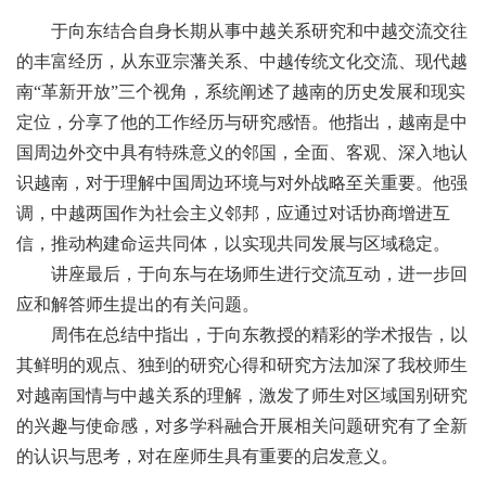
于向东结合自身长期从事中越关系研究和中越交流交往
的丰富经历，从东亚宗藩关系、中越传统文化交流、现代越
南“革新开放”三个视角，系统阐述了越南的历史发展和现实
定位，分享了他的工作经历与研究感悟。他指出，越南是中
国周边外交中具有特殊意义的邻国，全面、客观、深入地认
识越南，对于理解中国周边环境与对外战略至关重要。他强
调，中越两国作为社会主义邻邦，应通过对话协商增进互
信，推动构建命运共同体，以实现共同发展与区域稳定。
讲座最后，于向东与在场师生进行交流互动，进一步回
应和解答师生提出的有关问题。
周伟在总结中指出，于向东教授的精彩的学术报告，以
其鲜明的观点、独到的研究心得和研究方法加深了我校师生
对越南国情与中越关系的理解，激发了师生对区域国别研究
的兴趣与使命感，对多学科融合开展相关问题研究有了全新
的认识与思考
，对在座师生具有重要的启发意义
。