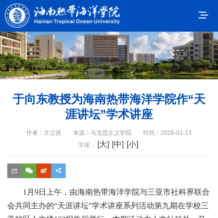
于向东教授为海南热带海洋学院作“天
涯讲坛”学术讲座
作者：方立祺
来源：马克思主义学院
时间：2026-01-13
[大]
[中]
[小]
字体：
1月9日上午，由海南热带海洋学院与三亚市社科界联合
会共同主办的“天涯讲坛”学术讲座系列活动第九期在学校三