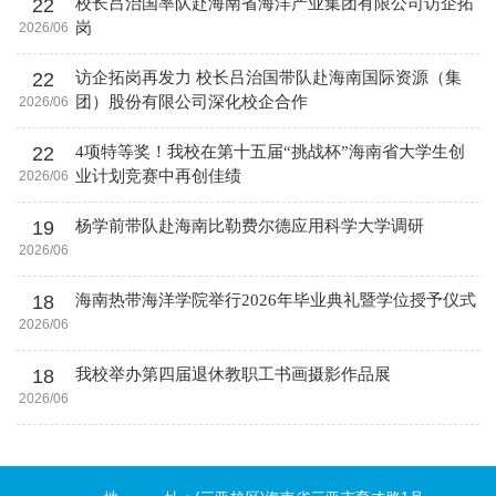
22
校长吕治国率队赴海南省海洋产业集团有限公司访企拓
岗
2026/06
22
访企拓岗再发力 校长吕治国带队赴海南国际资源（集
团）股份有限公司深化校企合作
2026/06
22
4项特等奖！我校在第十五届“挑战杯”海南省大学生创
业计划竞赛中再创佳绩
2026/06
19
杨学前带队赴海南比勒费尔德应用科学大学调研
2026/06
18
海南热带海洋学院举行2026年毕业典礼暨学位授予仪式
2026/06
18
我校举办第四届退休教职工书画摄影作品展
2026/06