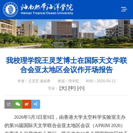
我校理学院王灵芝博士在国际天文学联
合会亚太地区会议作开场报告
作者：王灵芝 漆祖希
来源：理学院
时间：2026-05-11
[大]
[中]
[小]
字体：
2026年5月3日至9日，由香港大学太空科学实验室主办
的第16届国际天文学联合会亚太地区会议（APRIM 2026）