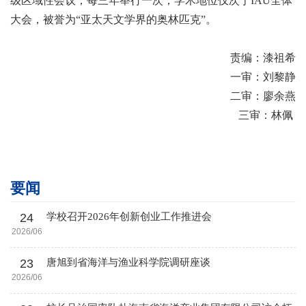
级区域性会议，每三年举行一次，学术地位仅次于IAU全体
大会，被誉为“亚太天文学界的奥林匹克”。
责编：漆祖希
一审：刘黎静
二审：廖余燕
三审：林佩
要闻
24
学校召开2026年创新创业工作推进会
2026/06
23
唐旭到省海洋与渔业科学院调研座谈
2026/06