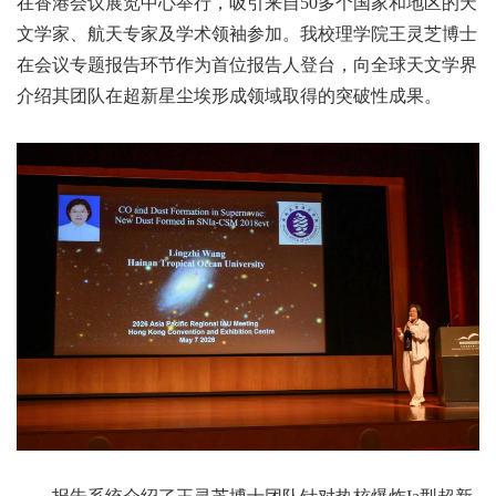
在香港会议展览中心举行，吸引来自50多个国家和地区的天
文学家、航天专家及学术领袖参加。我校理学院王灵芝博士
在会议专题报告环节作为首位报告人登台，向全球天文学界
介绍其团队在超新星尘埃形成领域取得的突破性成果。