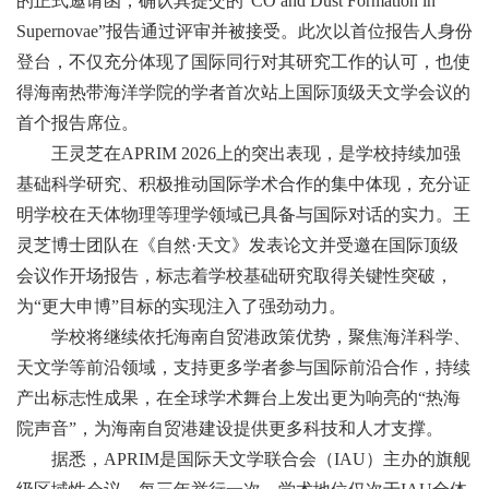
的正式邀请函，确认其提交的“CO and Dust Formation in
Supernovae”报告通过评审并被接受。此次以首位报告人身份
登台，不仅充分体现了国际同行对其研究工作的认可，也使
得海南热带海洋学院的学者首次站上国际顶级天文学会议的
首个报告席位。
王灵芝在APRIM 2026上的突出表现，是学校持续加强
基础科学研究、积极推动国际学术合作的集中体现，充分证
明学校在天体物理等理学领域已具备与国际对话的实力。王
灵芝博士团队在《自然·天文》发表论文并受邀在国际顶级
会议作开场报告，标志着学校基础研究取得关键性突破，
为“更大申博”目标的实现注入了强劲动力。
学校将继续依托海南自贸港政策优势，聚焦海洋科学、
天文学等前沿领域，支持更多学者参与国际前沿合作，持续
产出标志性成果，在全球学术舞台上发出更为响亮的“热海
院声音”，为海南自贸港建设提供更多科技和人才支撑。
据悉，APRIM是国际天文学联合会（IAU）主办的旗舰