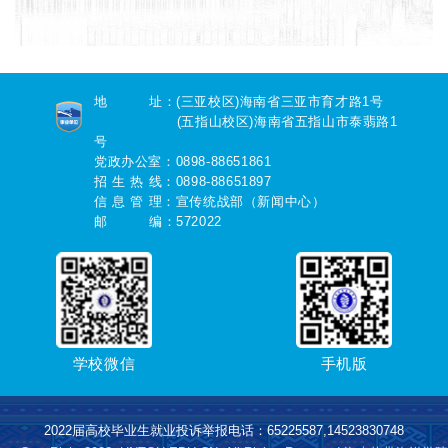
地 址：(三亚校区)海南省三亚市育才路1号
(五指山校区)海南省五指山市泰翡路1
号
党政办公室：0898-88651861
招 生 热 线：0898-88651897
信 息 管 理：宣传统战部（新闻中心）
邮 编：572022
学校微信
手机版
2022届高校毕业生就业投诉举报电话：65225587,14523830748