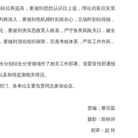
治站位再提高，要做到思想认识往上提，理论武装往实里
判再深入，要做到危机感时刻装在心，立场时刻站得稳，
化，要做到夯实思政育人根基，严守各类风险关口，健全
，要做到强化组织保障，完善考核体系，严实工作作风，
水分别结合分管领域作了相关工作部署。党委宣传部通报
以及舆情监测相关情况。
部门、各单位主要负责同志参加会议。
责编：
黎宗荔
摄影：陈秋诗
初审：赵 玲