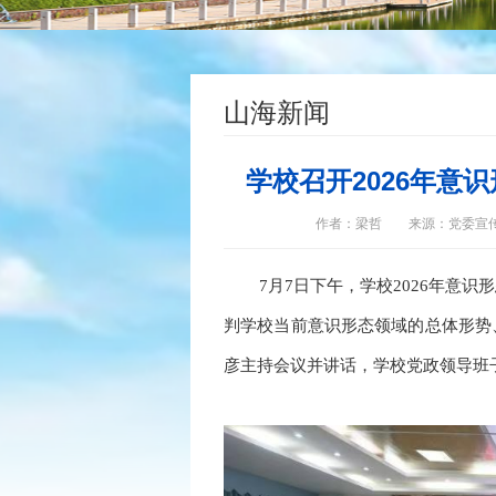
山海新闻
学校召开2026年意
作者：梁哲
来源：党委宣
7月7
日下午，学校202
6
年意识形
判学校当前意识形态领域的总体形势
彦主持会议
并讲话
，
学校党政领导班