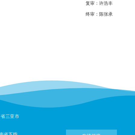
复审：许浩丰
终审：陈张承
南省三亚市
省五指