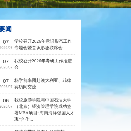
要闻
07
学校召开2026年意识形态工作
专题会暨意识形态联席会
2026/07
07
我校召开2026年考研工作推进
会
2026/07
07
杨学前率团赴澳大利亚、菲律
宾访问交流
2026/07
06
我校旅游学院与中国石油大学
（北京）经济管理学院成功签
2026/07
署MBA项目“海南海洋强国人才
班”合作...