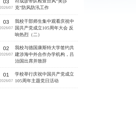
03
符成彦带队检查台风“美莎
克”防风防汛工作
2026/07
03
我校干部师生集中观看庆祝中
国共产党成立105周年大会 反
2026/07
响热烈（二）
02
我校与德国康斯特大学签约共
建涉海中外合作办学机构，吕
2026/07
治国出席并致辞
01
学校举行庆祝中国共产党成立
105周年主题党日活动
2026/07